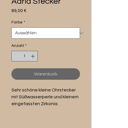
Adria Stecker
Preis
89,00 €
Farbe
*
Anzahl
*
Warenkorb
Sehr schöne kleine Ohrstecker
mit Süßwasserperle und kleinem
eingefassten Zirkonia.