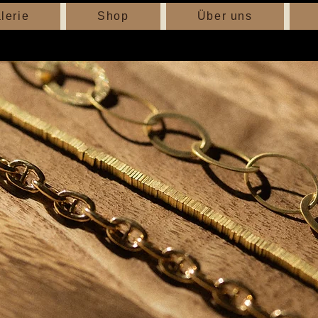
lerie
Shop
Über uns