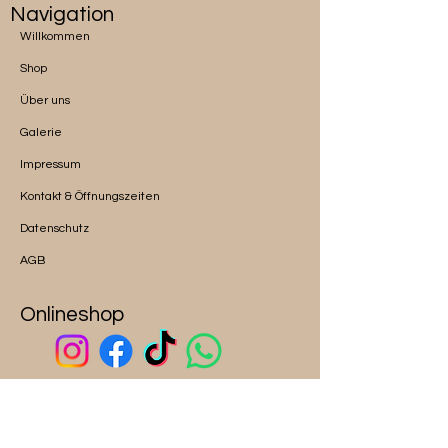
Navigation
Willkommen
Shop
Über uns
Galerie
Impressum
Kontakt & Öffnungszeiten
Datenschutz
AGB
Onlineshop
ALICE auf Google Maps