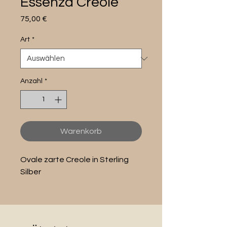
Essenza Creole
Preis
75,00 €
Art
*
Anzahl
*
Warenkorb
Ovale zarte Creole in Sterling
Silber