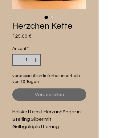
Herzchen Kette
Preis
129,00 €
Anzahl
*
voraussichtlich lieferbar innerhalb
von 10 Tagen
Vorbestellen
Halskette mit Herzanhänger in
Sterling Silber mit
Gelbgoldplattierung