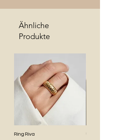
Ähnliche
Produkte
Ring Riva
Uno Perlenkette