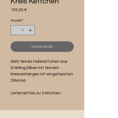
Kreis Kettchen
Preis
105,00 €
Anzahl
*
Warenkorb
Sehr feines Halskettchen aus
Sterling Silber mit festem
Kreisanhänger mit eingefassten
Zirkonia
Lieferzeit bis zu 3 Wochen