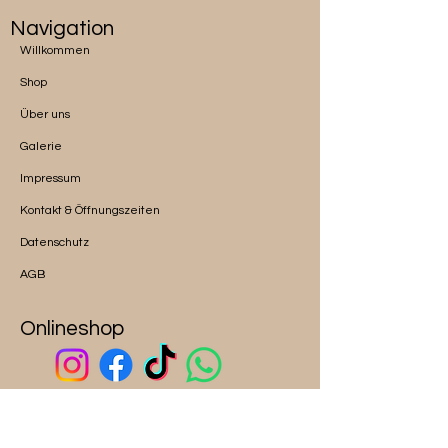
Navigation
Willkommen
Shop
Über uns
Galerie
Impressum
Kontakt & Öffnungszeiten
Datenschutz
AGB
Onlineshop
ALICE auf Google Maps