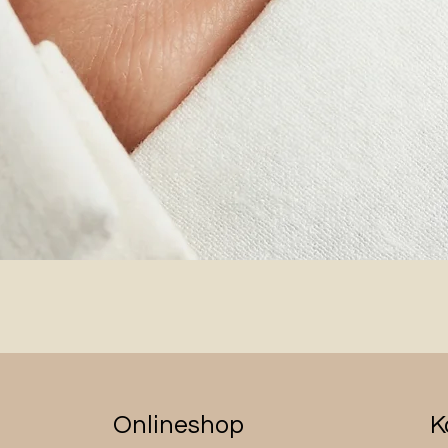
Schnellansicht
Onlineshop
K