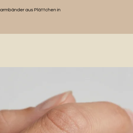
rarmbänder aus Plättchen in