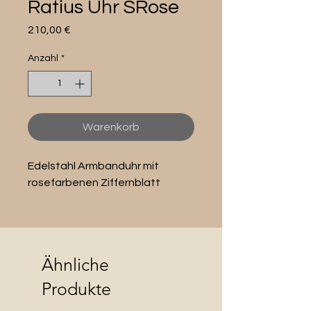
Ratius Uhr SRose
Preis
210,00 €
Anzahl
*
Warenkorb
Edelstahl Armbanduhr mit
rosefarbenen Ziffernblatt
Ähnliche
Produkte