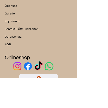
Über uns
Galerie
Impressum
Kontakt & Öffnungszeiten
Datenschutz
AGB
Onlineshop
ALICE auf Google Maps
Mein Konto
Mein Wunschzettel