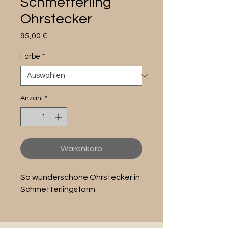
Schmetterling
Ohrstecker
Preis
95,00 €
Farbe
*
Anzahl
*
Warenkorb
So wunderschöne Ohrstecker in
Schmetterlingsform